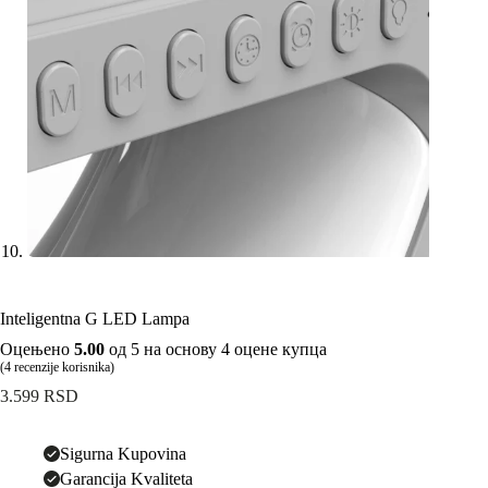
Inteligentna G LED Lampa
Оцењено
5.00
од 5 на основу
4
оцене купца
(
4
recenzije korisnika)
3.599
RSD
Sigurna Kupovina
Garancija Kvaliteta