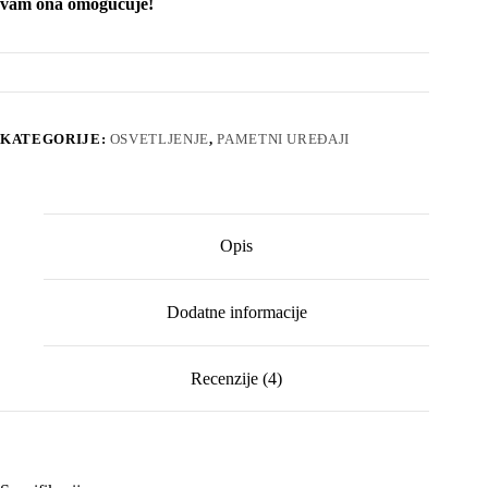
vam ona omogućuje!
KATEGORIJE:
OSVETLJENJE
,
PAMETNI UREĐAJI
Opis
Dodatne informacije
Recenzije (4)