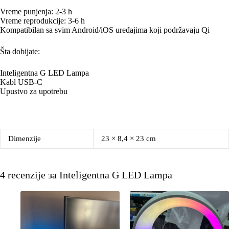
Vreme punjenja: 2-3 һ
Vreme reprodukcije: 3-6 h
Kompatibilan sa svim Android/iOS uređajima koji podržavaju Qi
Šta dobijate:
Inteligentna G LED Lampa
Kabl USB-C
Upustvo za upotrebu
Dimenzije
23 × 8,4 × 23 cm
4 recenzije за
Inteligentna G LED Lampa