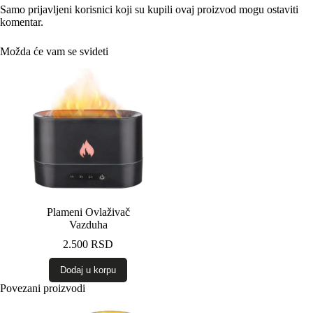
Samo prijavljeni korisnici koji su kupili ovaj proizvod mogu ostaviti
komentar.
Možda će vam se svideti
Plameni Ovlaživač
Vazduha
2.500
RSD
Dodaj u korpu
Povezani proizvodi