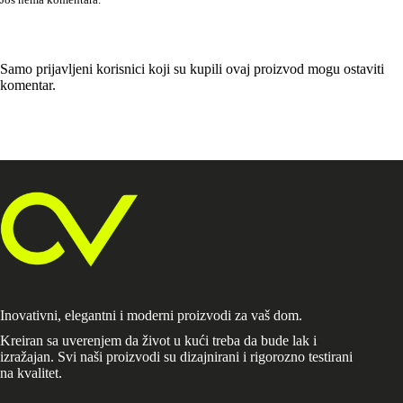
Samo prijavljeni korisnici koji su kupili ovaj proizvod mogu ostaviti
komentar.
Inovativni, elegantni i moderni proizvodi za vaš dom.
Kreiran sa uverenjem da život u kući treba da bude lak i
izražajan. Svi naši proizvodi su dizajnirani i rigorozno testirani
na kvalitet.