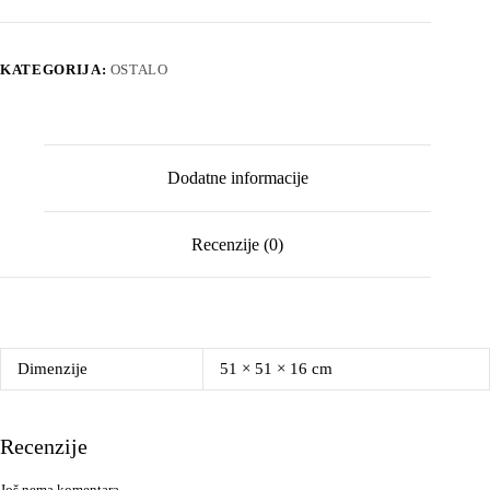
KATEGORIJA:
OSTALO
Dodatne informacije
Recenzije (0)
Dimenzije
51 × 51 × 16 cm
Recenzije
Još nema komentara.