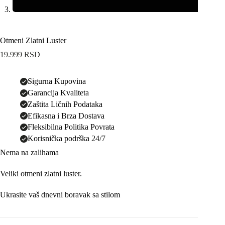
Otmeni Zlatni Luster
19.999
RSD
Sigurna Kupovina
Garancija Kvaliteta
Zaštita Ličnih Podataka
Efikasna i Brza Dostava
Fleksibilna Politika Povrata
Korisnička podrška 24/7
Nema na zalihama
Veliki otmeni zlatni luster.
Ukrasite vaš dnevni boravak sa stilom